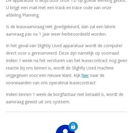
De apparatuur is altijd door onze TD op goede werking getest.
U krijgt een mail met een track en trace code van onze
afdeling Planning.
Is de leaseaanvraag niet goedgekeurd, dan zal een latere
aanvraag pas na 1 jaar weer herbeoordeeld worden.
In het geval van Slightly Used apparatuur wordt de computer
direct voor u gereserveerd. Deze zijn namelijk op voorraad.
Indien 1 week na het versturen van het leasecontract nog geen
reactie bij ons binnen is, wordt de Slightly Used machine
vrijgegeven voor een nieuwe klant. Kijk
hier
naar de
voorwaarden van ons operatinal leasecontract
Indien binnen 1 week de borgfactuur niet betaald is, wordt de
aanvraag gewist uit ons systeem.