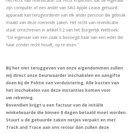
het recht van revindicatie. Dit recht impliceert dat de eigenaar
zijn computer of een ander van SAG Apple-Lease gehuurd
apparaat kan terugvorderen van elk ander persoon die gebruik
maakt van deze roerende zaken. Het recht van revindicatie
staat omschreven in artikel 5:2 van het Burgerlijk Wetboek:
"De eigenaar van een zaak is bevoegd haar van een ieder die
haar zonder recht houdt, op te eisen."
Bij het niet teruggeven van onze eigendommen zullen
wij direct onze Deurwaarder inschakelen en aangifte
doen bij de Politie van verduistering. Alle kosten van
het inschakelen van deze instanties komen voor
uw
rekening.
Bovendien krijgt u een factuur van de initiële
winkelwaarde die binnen 8 dagen betaald moet worden.
Stuurt u de gehuurde zaken netjes verpakt en met
Track and Trace aan ons retour dan zullen deze