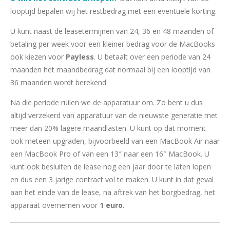
looptijd bepalen wij het restbedrag met een eventuele korting.
U kunt naast de leasetermijnen van 24, 36 en 48 maanden of
betaling per week voor een kleiner bedrag voor de MacBooks
ook kiezen voor
Payless
. U betaalt over een periode van 24
maanden het maandbedrag dat normaal bij een looptijd van
36 maanden wordt berekend.
Na die periode ruilen we de apparatuur om. Zo bent u dus
altijd verzekerd van apparatuur van de nieuwste generatie met
meer dan 20% lagere maandlasten. U kunt op dat moment
ook meteen upgraden, bijvoorbeeld van een MacBook Air naar
een MacBook Pro of van een 13″ naar een 16″ MacBook. U
kunt ook besluiten de lease nog een jaar door te laten lopen
en dus een 3 jarige contract vol te maken. U kunt in dat geval
aan het einde van de lease, na aftrek van het borgbedrag, het
apparaat overnemen voor
1 euro.