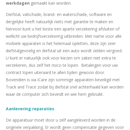
werkdagen
gemaakt kan worden.
Diefstal, valschade, brand- en waterschade, software en
dergelijke heeft natuurlijk niets met garantie te maken en
hiervoor kunt u het beste een aparte verzekering afsluiten of
wellicht uw bedrijfsverzekering uitbreiden. Met name voor alle
mobiele apparaten is het helemaal opletten, deze zijn zeer
diefstalgevoelig en diefstal uit een auto wordt zelden vergoed.
U kunt er natuurlijk ook voor kiezen om zaken niet extra te
verzekeren, dus zelf het risico te lopen. Betalingen voor uw
contract lopen uiteraard te allen tijden gewoon door.
Bovendien is via iCare zijn sommige apparaten beveiligd met
Track and Trace zodat bij diefstal snel achterhaald kan worden
waar de computer zich bevindt en wie hem gebruikt.
Aanlevering reparaties
De apparatuur moet door u zelf aangeleverd worden in de
originele verpakking. Er wordt geen compensatie gegeven voor