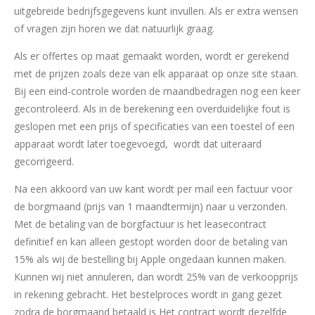
uitgebreide bedrijfsgegevens kunt invullen. Als er extra wensen
of vragen zijn horen we dat natuurlijk graag.
Als er offertes op maat gemaakt worden, wordt er gerekend
met de prijzen zoals deze van elk apparaat op onze site staan.
Bij een eind-controle worden de maandbedragen nog een keer
gecontroleerd. Als in de berekening een overduidelijke fout is
geslopen met een prijs of specificaties van een toestel of een
apparaat wordt later toegevoegd, wordt dat uiteraard
gecorrigeerd.
Na een akkoord van uw kant wordt per mail een factuur voor
de borgmaand (prijs van 1 maandtermijn) naar u verzonden.
Met de betaling van de borgfactuur is het leasecontract
definitief en kan alleen gestopt worden door de betaling van
15% als wij de bestelling bij Apple ongedaan kunnen maken.
Kunnen wij niet annuleren, dan wordt 25% van de verkoopprijs
in rekening gebracht. Het bestelproces wordt in gang gezet
zodra de borgmaand betaald is Het contract wordt dezelfde