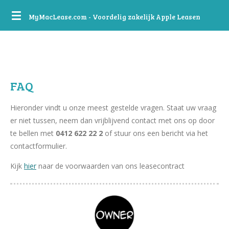
Ga
MyMacLease.com - Voordelig zakelijk Apple Leasen
direct
naar
de
hoofdinhoud
FAQ
Hieronder vindt u onze meest gestelde vragen. Staat uw vraag
er niet tussen, neem dan vrijblijvend contact met ons op door
te bellen met
0412 622 22 2
of stuur ons een bericht via het
contactformulier.
Kijk
hier
naar de voorwaarden van ons leasecontract