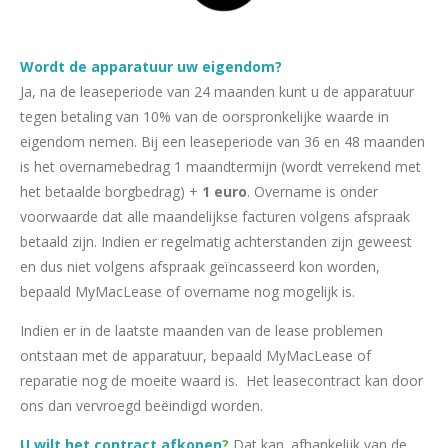
Wordt de apparatuur uw eigendom?
Ja, na de leaseperiode van 24 maanden kunt u de apparatuur
tegen betaling van 10% van de oorspronkelijke waarde in
eigendom nemen. Bij een leaseperiode van 36 en 48 maanden
is het overnamebedrag 1 maandtermijn (wordt verrekend met
het betaalde borgbedrag) +
1 euro
. Overname is onder
voorwaarde dat alle maandelijkse facturen volgens afspraak
betaald zijn. Indien er regelmatig achterstanden zijn geweest
en dus niet volgens afspraak geïncasseerd kon worden,
bepaald MyMacLease of overname nog mogelijk is.
Indien er in de laatste maanden van de lease problemen
ontstaan met de apparatuur, bepaald MyMacLease of
reparatie nog de moeite waard is. Het leasecontract kan door
ons dan vervroegd beëindigd worden.
U wilt het contract afkopen
?
Dat kan. afhankelijk van de