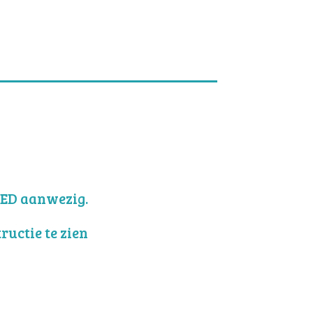
AED aanwezig.
ructie te zien