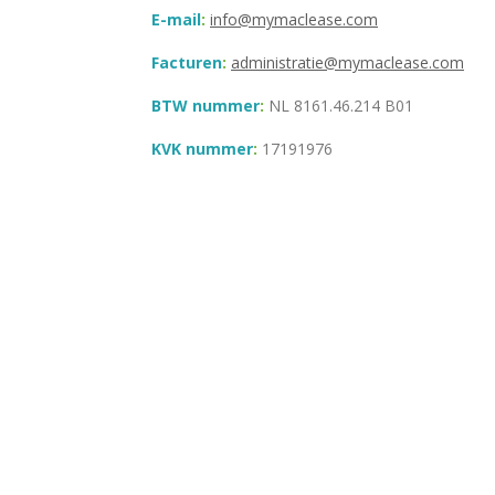
E-mail
:
info@mymaclease.com
Facturen
:
administratie@mymaclease.com
BTW nummer
:
NL 8161.46.214 B01
KVK nummer
:
17191976