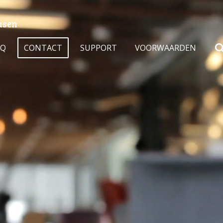
asen
AQ
CONTACT
SUPPORT
VOORWAARDEN