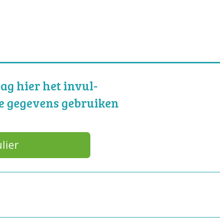
g hier het invul-
e gegevens gebruiken
lier