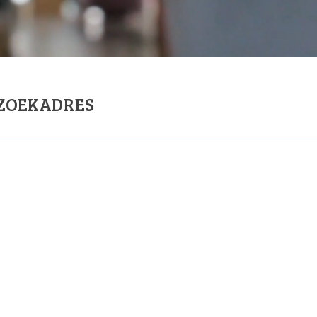
ZOEKADRES