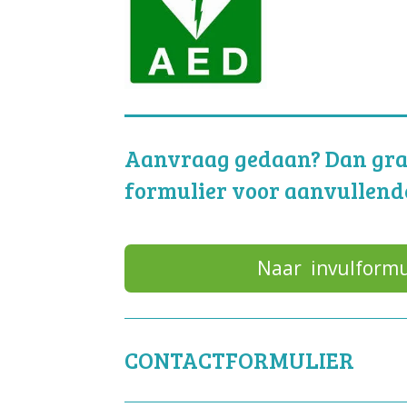
Aanvraag gedaan? Dan graa
formulier voor aanvullend
Naar invulformu
CONTACTFORMULIER