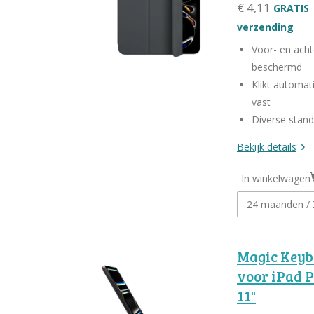
€ 4,11
GRATIS
verzending
Voor- en acht
beschermd
Klikt automat
vast
Diverse stan
Bekijk details
In winkelwagen
Magic Keyb
voor iPad 
11"