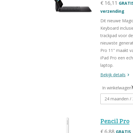
€ 16,11
GRATI
verzending
Dit nieuwe Magi
Keyboard inclusi
trackpad voor de
nieuwste generat
Pro 11" maakt v
iPad Pro een ech
laptop.
Bekijk details
In winkelwagen
Pencil Pro
€ 6,88
GRATIS