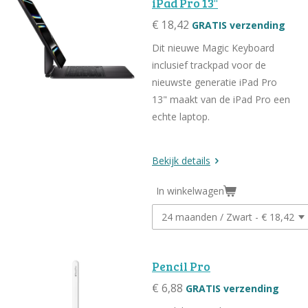
iPad Pro 13"
€ 18,42
GRATIS verzending
Dit nieuwe Magic Keyboard
inclusief trackpad voor de
nieuwste generatie iPad Pro
13" maakt van de iPad Pro een
echte laptop.
Bekijk details
In winkelwagen
Pencil Pro
€ 6,88
GRATIS verzending