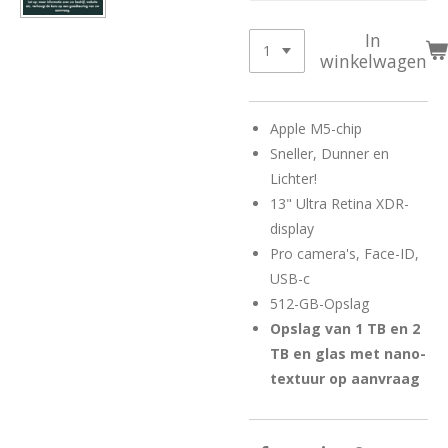
In
winkelwagen
Apple M5-chip
Sneller, Dunner en
Lichter!
13" Ultra Retina XDR-
display
Pro camera's, Face-ID,
USB-c
512-GB-Opslag
Opslag van 1 TB en 2
TB en glas met nano-
textuur op aanvraag