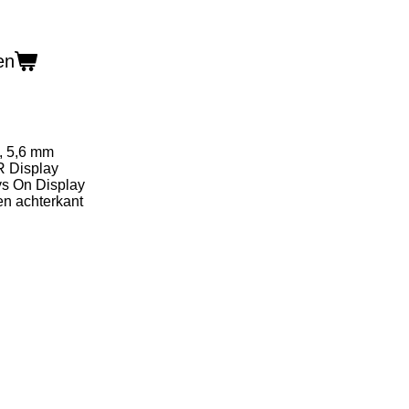
en
, 5,6 mm
R Display
ys On Display
en achterkant