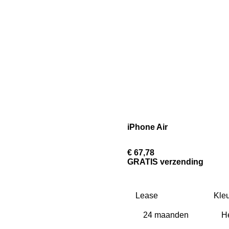
iPhone Air
€ 67,78
GRATIS verzending
Lease
Kleu