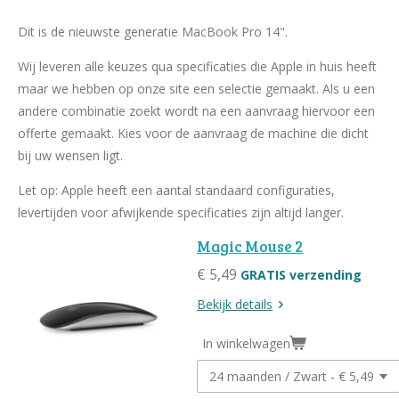
e
l
r
e
n
e
n
Dit is de nieuwste generatie MacBook Pro 14".
Wij leveren alle keuzes qua specificaties die Apple in huis heeft
maar we hebben op onze site een selectie gemaakt. Als u een
andere combinatie zoekt wordt na een aanvraag hiervoor een
offerte gemaakt. Kies voor de aanvraag de machine die dicht
bij uw wensen ligt.
Let op: Apple heeft een aantal standaard configuraties,
levertijden voor afwijkende specificaties zijn altijd langer.
Magic Mouse 2
€ 5,49
GRATIS verzending
Bekijk details
In winkelwagen